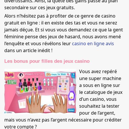
divertissants. Ainsi, la quête des gains passe au plan
secondaire sur ces jeux gratuits.
Alors n’hésitez pas à profiter de ce genre de casino
gratuit en ligne : il en existe des tas et vous ne serez
jamais déçue. Et si vous vous demandez ce que la gent
féminine pense des jeux de hasard, nous avons mené
l’enquête et vous révélons leur
casino en ligne avis
dans un article inédit !
Les bonus pour filles des jeux casino
Vous avez repéré
une super machine
a sous en ligne sur
le catalogue de jeux
d’un casino, vous
souhaitez la tester
pour de l’argent,
mais vous n’avez pas l’argent nécessaire pour créditer
votre compte ?