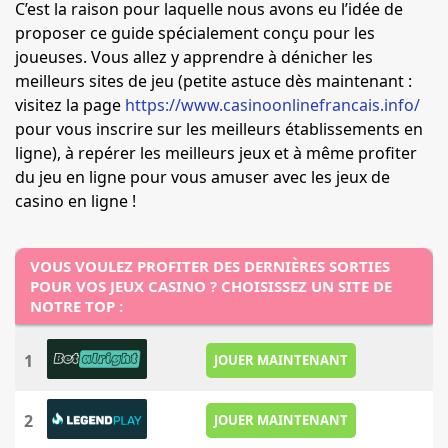
C’est la raison pour laquelle nous avons eu l’idée de
proposer ce guide spécialement conçu pour les
joueuses. Vous allez y apprendre à dénicher les
meilleurs sites de jeu (petite astuce dès maintenant :
visitez la page
https://www.casinoonlinefrancais.info/
pour vous inscrire sur les meilleurs établissements en
ligne), à repérer les meilleurs jeux et à même profiter
du jeu en ligne pour vous amuser avec les jeux de
casino en ligne !
VOUS VOULEZ PROFITER DES DERNIÈRES SORTIES
POUR VOS JEUX CASINO ? CHOISISSEZ UN SITE DE
NOTRE TOP :
1
JOUER MAINTENANT
2
JOUER MAINTENANT