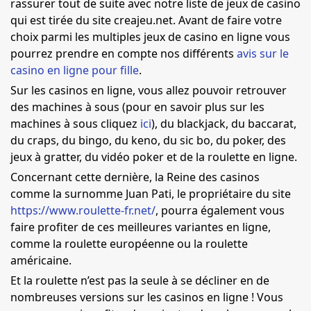
rassurer tout de suite avec notre liste de jeux de casino
qui est tirée du site creajeu.net. Avant de faire votre
choix parmi les multiples jeux de casino en ligne vous
pourrez prendre en compte nos différents
avis sur le
casino en ligne pour fille
.
Sur les casinos en ligne, vous allez pouvoir retrouver
des machines à sous (pour en savoir plus sur les
machines à sous cliquez
ici
), du blackjack, du baccarat,
du craps, du bingo, du keno, du sic bo, du poker, des
jeux à gratter, du vidéo poker et de la roulette en ligne.
Concernant cette dernière, la Reine des casinos
comme la surnomme Juan Pati, le propriétaire du site
https://www.roulette-fr.net/
, pourra également vous
faire profiter de ces meilleures variantes en ligne,
comme la roulette européenne ou la roulette
américaine.
Et la roulette n’est pas la seule à se décliner en de
nombreuses versions sur les casinos en ligne ! Vous