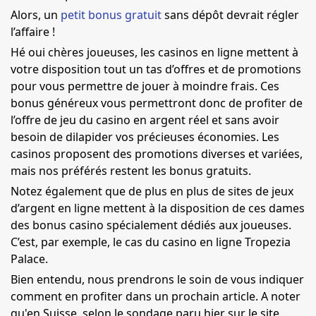
Alors, un
petit bonus gratuit
sans dépôt devrait régler
l’affaire !
Hé oui chères joueuses, les casinos en ligne mettent à
votre disposition tout un tas d’offres et de promotions
pour vous permettre de jouer à moindre frais. Ces
bonus généreux vous permettront donc de profiter de
l’offre de jeu du casino en argent réel et sans avoir
besoin de dilapider vos précieuses économies. Les
casinos proposent des promotions diverses et variées,
mais nos préférés restent les bonus gratuits.
Notez également que de plus en plus de sites de jeux
d’argent en ligne mettent à la disposition de ces dames
des bonus casino spécialement dédiés aux joueuses.
C’est, par exemple, le cas du casino en ligne Tropezia
Palace.
Bien entendu, nous prendrons le soin de vous indiquer
comment en profiter dans un prochain article. A noter
qu'en Suisse, selon le sondage paru hier sur le site