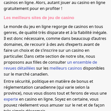
casinos en ligne. Alors, autant jouer au casino en ligne
gratuitement pour en profiter !
Les meilleurs sites de jeu de casino
Le monde du jeu en ligne regorge de casinos en tous
genres, de qualité très disparate et à la fiabilité inégale.
Il est donc nécessaire, comme dans beaucoup d’autres
domaines, de recourir à des avis d’experts avant de
faire un choix et de s’inscrire sur un casino en
particulier. Dans cette section de notre site, nous
proposons aux filles de consulter
un ensemble de
revues détaillées
sur les
meilleurs casinos
disponibles
sur le marché canadien.
Entre sécurité, politique en matière de bonus et
réglementation canadienne (qui varie selon la
province), nous vous disons tout et ferons de vous une
experte
en casino en ligne. Soyez en certaine, vous
pouvez réellement vous amuser sur le net et de façon