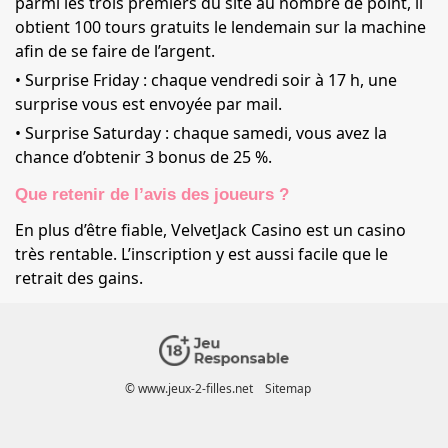
parmi les trois premiers du site au nombre de point, il
obtient 100 tours gratuits le lendemain sur la machine
afin de se faire de l’argent.
• Surprise Friday : chaque vendredi soir à 17 h, une
surprise vous est envoyée par mail.
• Surprise Saturday : chaque samedi, vous avez la
chance d’obtenir 3 bonus de 25 %.
Que retenir de l’avis des joueurs ?
En plus d’être fiable, VelvetJack Casino est un casino
très rentable. L’inscription y est aussi facile que le
retrait des gains.
© www.jeux-2-filles.net
Sitemap