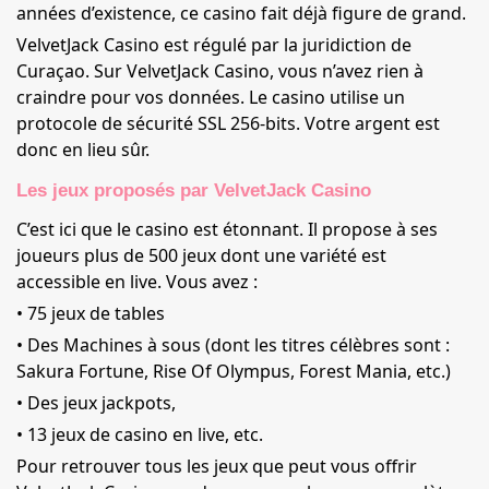
années d’existence, ce casino fait déjà figure de grand.
VelvetJack Casino est régulé par la juridiction de
Curaçao. Sur VelvetJack Casino, vous n’avez rien à
craindre pour vos données. Le casino utilise un
protocole de sécurité SSL 256-bits. Votre argent est
donc en lieu sûr.
Les jeux proposés par VelvetJack Casino
C’est ici que le casino est étonnant. Il propose à ses
joueurs plus de 500 jeux dont une variété est
accessible en live. Vous avez :
• 75 jeux de tables
• Des Machines à sous (dont les titres célèbres sont :
Sakura Fortune, Rise Of Olympus, Forest Mania, etc.)
• Des jeux jackpots,
• 13 jeux de casino en live, etc.
Pour retrouver tous les jeux que peut vous offrir